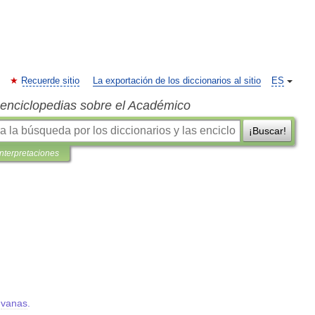
Recuerde sitio
La exportación de los diccionarios al sitio
ES
s enciclopedias sobre el Académico
¡Buscar!
interpretaciones
vanas
.