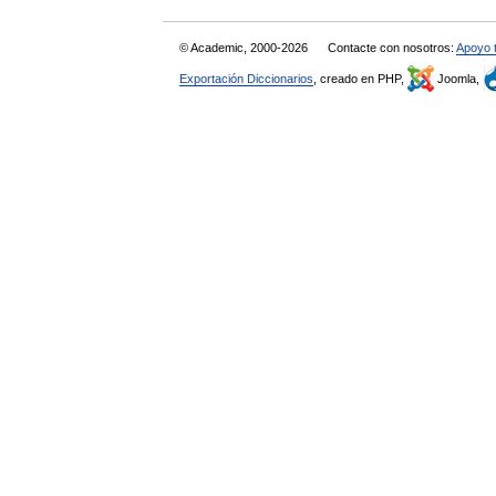
© Academic, 2000-2026
Contacte con nosotros:
Apoyo 
Exportación Diccionarios
, creado en PHP,
Joomla,